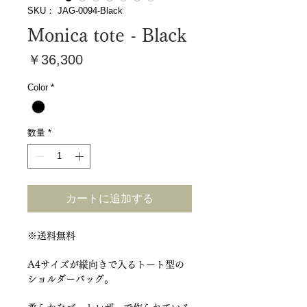
SKU： JAG-0094-Black
Monica tote - Black
価
￥36,300
格
Color
*
数量
*
カートに追加する
※送料無料
A4サイズが縦向きで入るトート型の
ショルダーバッグ。