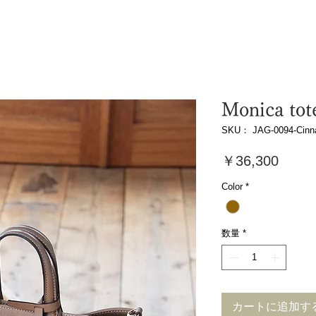
Monica tot
SKU： JAG-0094-Cin
価
￥36,300
格
Color
*
数量
*
カートに追加す