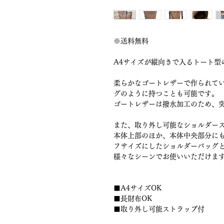
※送料無料
A4サイズが縦向きで入るトート型
柔らかなゴートレザーで作られて
グのように持つことも可能です。
ゴートレザーは撥水加工のため、
また、取り外し可能なショルダー
本体上部のほか、本体中央部分に
フサイズにしたショルダーバッグ
様々なシーンでお使いいただけま
■A4サイズOK
■長財布OK
■取り外し可能ストラップ付