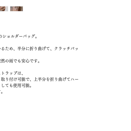
のショルダーバッグ。
いるため、半分に折り曲げて、クラッチバッ
突然の雨でも安心です。
ストラップは、
も取り付け可能で、上半分を折り曲げてハー
としても使用可能。
す。