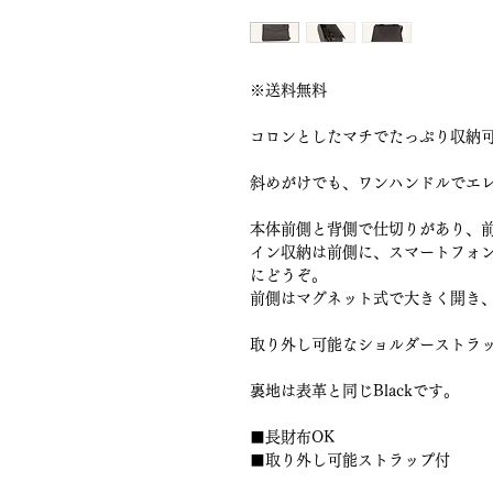
※送料無料
コロンとしたマチでたっぷり収納可能
斜めがけでも、ワンハンドルでエ
本体前側と背側で仕切りがあり、前
イン収納は前側に、スマートフォ
にどうぞ。
前側はマグネット式で大きく開き
取り外し可能なショルダーストラ
裏地は表革と同じBlackです。
■長財布OK
■取り外し可能ストラップ付