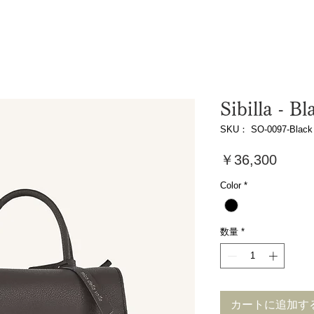
Sibilla - Bl
SKU： SO-0097-Black
価
￥36,300
格
Color
*
数量
*
カートに追加す