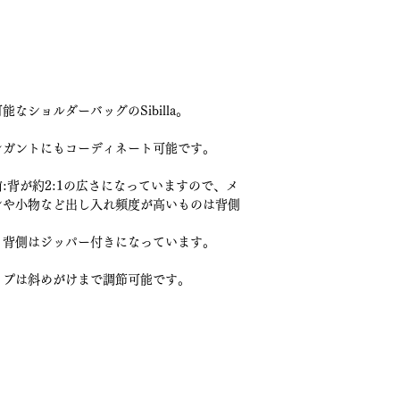
なショルダーバッグのSibilla。
レガントにもコーディネート可能です。
:背が約2:1の広さになっていますので、メ
ンや小物など出し入れ頻度が高いものは背側
、背側はジッパー付きになっています。
ップは斜めがけまで調節可能です。