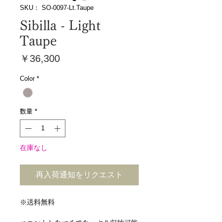
SKU： SO-0097-Lt.Taupe
Sibilla - Light
Taupe
価
￥36,300
格
Color
*
数量
*
在庫なし
再入荷通知をリクエスト
※送料無料